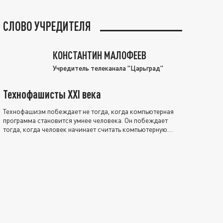
СЛОВО УЧРЕДИТЕЛЯ
КОНСТАНТИН МАЛОФЕЕВ
Учредитель телеканала "Царьград"
Технофашисты XXI века
Технофашизм побеждает не тогда, когда компьютерная
программа становится умнее человека. Он побеждает
тогда, когда человек начинает считать компьютерную
программу нравственно выше себя.