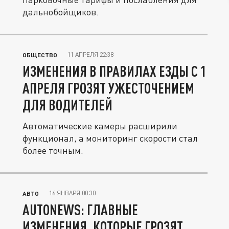
дальнобойщиков.
11 АПРЕЛЯ 22:38
ОБЩЕСТВО
ИЗМЕНЕНИЯ В ПРАВИЛАХ ЕЗДЫ С 1
АПРЕЛЯ ГРОЗЯТ УЖЕСТОЧЕНИЕМ
ДЛЯ ВОДИТЕЛЕЙ
Автоматические камеры расширили
функционал, а мониторинг скорости стал
более точным.
16 ЯНВАРЯ 00:30
АВТО
AUTONEWS: ГЛАВНЫЕ
ИЗМЕНЕНИЯ, КОТОРЫЕ ГРОЗЯТ