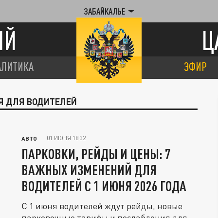
ЗАБАЙКАЛЬЕ
ИЙ
Ц
АЛИТИКА
ЭФИР
ИЯ ДЛЯ ВОДИТЕЛЕЙ
01 ИЮНЯ 18:32
АВТО
ПАРКОВКИ, РЕЙДЫ И ЦЕНЫ: 7
ВАЖНЫХ ИЗМЕНЕНИЙ ДЛЯ
ВОДИТЕЛЕЙ С 1 ИЮНЯ 2026 ГОДА
С 1 июня водителей ждут рейды, новые
парковочные тарифы и послабления для