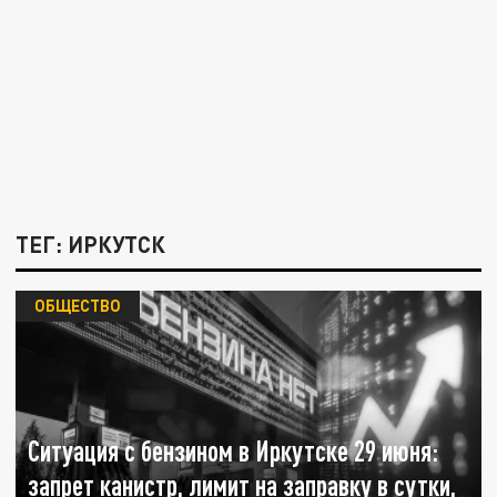
ТЕГ: ИРКУТСК
ОБЩЕСТВО
Ситуация с бензином в Иркутске 29 июня:
запрет канистр, лимит на заправку в сутки,