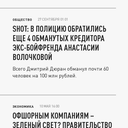
мала...
27 СЕНТЯБРЯ 01:01
ОБЩЕСТВО
SHOT: В ПОЛИЦИЮ ОБРАТИЛИСЬ
ЕЩЕ 4 ОБМАНУТЫХ КРЕДИТОРА
ЭКС-БОЙФРЕНДА АНАСТАСИИ
ВОЛОЧКОВОЙ
Всего Дмитрий Дюран обманул почти 60
человек на 100 млн рублей.
10 МАЯ 16:00
ЭКОНОМИКА
ОФШОРНЫМ КОМПАНИЯМ –
ЗЕЛЕНЫЙ СВЕТ? ПРАВИТЕЛЬСТВО