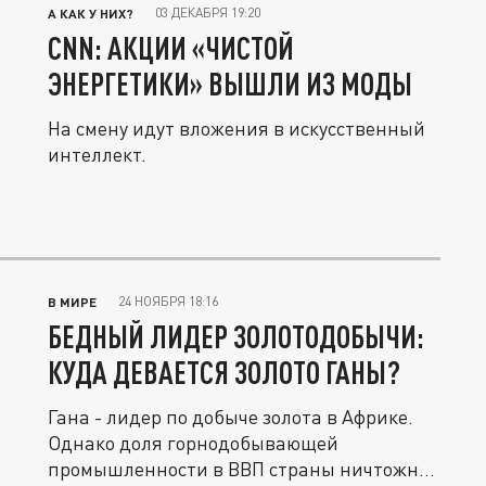
03 ДЕКАБРЯ 19:20
А КАК У НИХ?
CNN: АКЦИИ «ЧИСТОЙ
ЭНЕРГЕТИКИ» ВЫШЛИ ИЗ МОДЫ
На смену идут вложения в искусственный
интеллект.
24 НОЯБРЯ 18:16
В МИРЕ
БЕДНЫЙ ЛИДЕР ЗОЛОТОДОБЫЧИ:
КУДА ДЕВАЕТСЯ ЗОЛОТО ГАНЫ?
Гана - лидер по добыче золота в Африке.
Однако доля горнодобывающей
промышленности в ВВП страны ничтожно