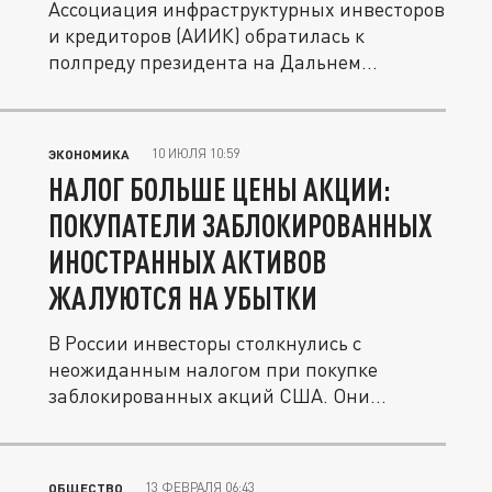
Ассоциация инфраструктурных инвесторов
и кредиторов (АИИК) обратилась к
полпреду президента на Дальнем
Востоке...
10 ИЮЛЯ 10:59
ЭКОНОМИКА
НАЛОГ БОЛЬШЕ ЦЕНЫ АКЦИИ:
ПОКУПАТЕЛИ ЗАБЛОКИРОВАННЫХ
ИНОСТРАННЫХ АКТИВОВ
ЖАЛУЮТСЯ НА УБЫТКИ
В России инвесторы столкнулись с
неожиданным налогом при покупке
заблокированных акций США. Они
считают...
13 ФЕВРАЛЯ 06:43
ОБЩЕСТВО