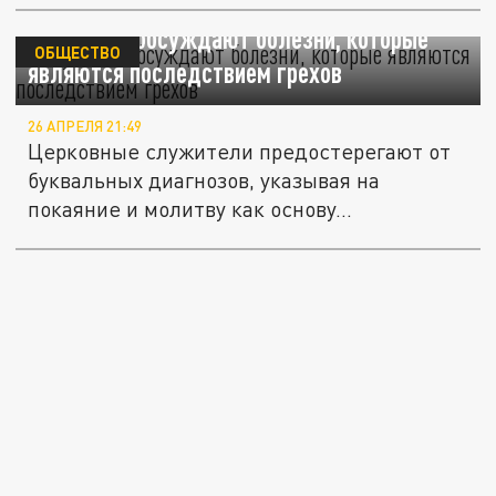
Верующие обсуждают болезни, которые
ОБЩЕСТВО
являются последствием грехов
26 АПРЕЛЯ 21:49
Церковные служители предостерегают от
буквальных диагнозов, указывая на
покаяние и молитву как основу...