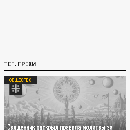
ТЕГ: ГРЕХИ
ОБЩЕСТВО
Священник раскрыл правила молитвы за