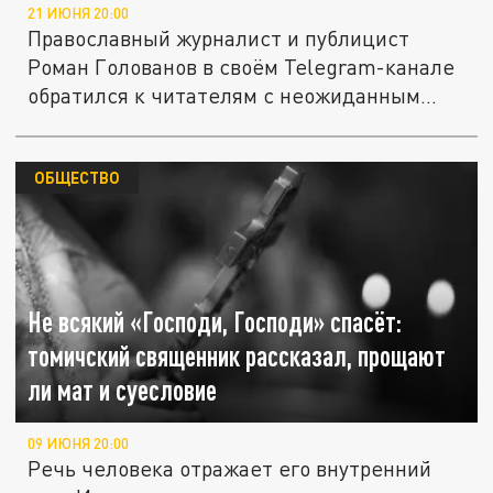
21 ИЮНЯ 20:00
Православный журналист и публицист
Роман Голованов в своём Telegram-канале
обратился к читателям с неожиданным...
ОБЩЕСТВО
Не всякий «Господи, Господи» спасёт:
томичский священник рассказал, прощают
ли мат и суесловие
09 ИЮНЯ 20:00
Речь человека отражает его внутренний