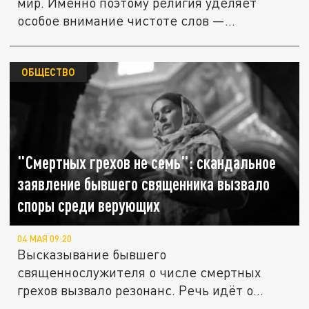
мир. Именно поэтому религия уделяет
особое внимание чистоте слов —...
ОБЩЕСТВО
"Смертных грехов не семь": скандальное
заявление бывшего священника вызвало
споры среди верующих
04 МАЯ 09:20
Высказывание бывшего
священнослужителя о числе смертных
грехов вызвало резонанс. Речь идёт о
различиях между...