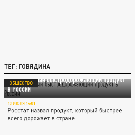
ТЕГ: ГОВЯДИНА
Назван самый быстродорожающий продукт
ОБЩЕСТВО
в России
13 ИЮЛЯ 14:01
Росстат назвал продукт, который быстрее
всего дорожает в стране