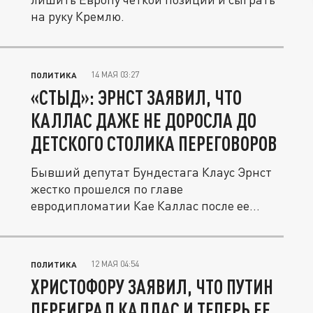
на руку Кремлю.
14 МАЯ 03:27
ПОЛИТИКА
«СТЫД»: ЭРНСТ ЗАЯВИЛ, ЧТО
КАЛЛАС ДАЖЕ НЕ ДОРОСЛА ДО
ДЕТСКОГО СТОЛИКА ПЕРЕГОВОРОВ
Бывший депутат Бундестага Клаус Эрнст
жестко прошелся по главе
евродипломатии Кае Каллас после ее
отказа...
12 МАЯ 04:54
ПОЛИТИКА
ХРИСТОФОРУ ЗАЯВИЛ, ЧТО ПУТИН
ПЕРЕИГРАЛ КАЛЛАС И ТЕПЕРЬ ЕЕ