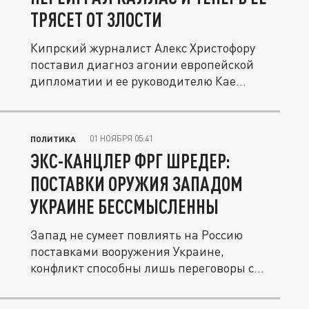
ТРЯСЕТ ОТ ЗЛОСТИ
Кипрский журналист Алекс Христофору
поставил диагноз агонии европейской
дипломатии и ее руководителю Кае...
01 НОЯБРЯ 05:41
ПОЛИТИКА
ЭКС-КАНЦЛЕР ФРГ ШРЕДЕР:
ПОСТАВКИ ОРУЖИЯ ЗАПАДОМ
УКРАИНЕ БЕССМЫСЛЕННЫ
Запад не сумеет повлиять на Россию
поставками вооружения Украине,
конфликт способны лишь переговоры с...