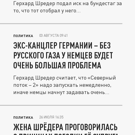
Герхард Шредер подал иск на бундестаг за
то, что тот отобрал у него...
03 АВГУСТА 09:41
ПОЛИТИКА
ЭКС-КАНЦЛЕР ГЕРМАНИИ – БЕЗ
РУССКОГО ГАЗА У НЕМЦЕВ БУДЕТ
ОЧЕНЬ БОЛЬШАЯ ПРОБЛЕМА
Герхард Шредер считает, что «Северный
поток – 2» надо запускать немедленно,
иначе немцы начнут задавать очень...
26 ИЮЛЯ 16:35
ПОЛИТИКА
ЖЕНА ШРЁДЕРА ПРОГОВОРИЛАСЬ