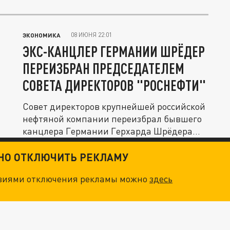
08 ИЮНЯ 22:01
ЭКОНОМИКА
ЭКС-КАНЦЛЕР ГЕРМАНИИ ШРЁДЕР
ПЕРЕИЗБРАН ПРЕДСЕДАТЕЛЕМ
СОВЕТА ДИРЕКТОРОВ "РОСНЕФТИ"
Совет директоров крупнейшей российской
нефтяной компании переизбрал бывшего
канцлера Германии Герхарда Шрёдера...
ТНО ОТКЛЮЧИТЬ РЕКЛАМУ
овиями отключения рекламы можно
здесь