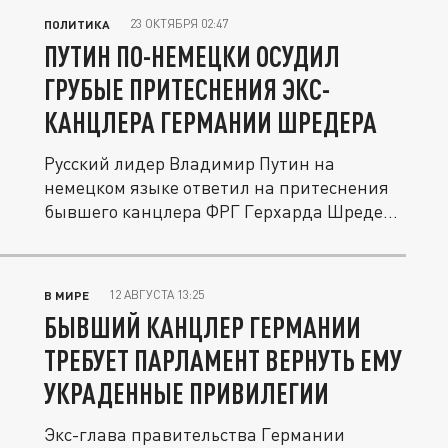
23 ОКТЯБРЯ 02:47
ПОЛИТИКА
ПУТИН ПО-НЕМЕЦКИ ОСУДИЛ
ГРУБЫЕ ПРИТЕСНЕНИЯ ЭКС-
КАНЦЛЕРА ГЕРМАНИИ ШРЕДЕРА
Русский лидер Владимир Путин на
немецком языке ответил на притеснения
бывшего канцлера ФРГ Герхарда Шредера
в...
12 АВГУСТА 13:25
В МИРЕ
БЫВШИЙ КАНЦЛЕР ГЕРМАНИИ
ТРЕБУЕТ ПАРЛАМЕНТ ВЕРНУТЬ ЕМУ
УКРАДЕННЫЕ ПРИВИЛЕГИИ
Экс-глава правительства Германии