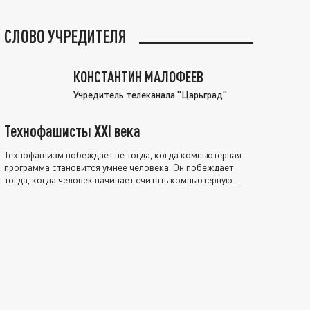
СЛОВО УЧРЕДИТЕЛЯ
КОНСТАНТИН МАЛОФЕЕВ
Учредитель телеканала "Царьград"
Технофашисты XXI века
Технофашизм побеждает не тогда, когда компьютерная
программа становится умнее человека. Он побеждает
тогда, когда человек начинает считать компьютерную
программу нравственно выше себя.