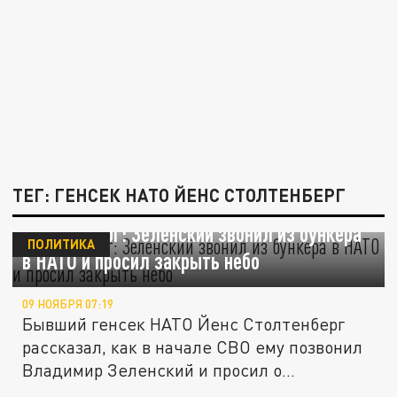
ТЕГ: ГЕНСЕК НАТО ЙЕНС СТОЛТЕНБЕРГ
Столтенберг: Зеленский звонил из бункера
ПОЛИТИКА
в НАТО и просил закрыть небо
09 НОЯБРЯ 07:19
Бывший генсек НАТО Йенс Столтенберг
рассказал, как в начале СВО ему позвонил
Владимир Зеленский и просил о...