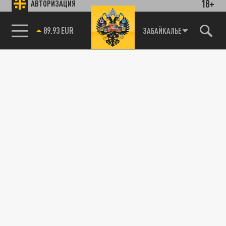
18+
АВТОРИЗАЦИЯ
89.93 EUR
ЗАБАЙКАЛЬЕ