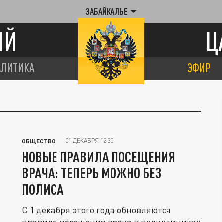
ЗАБАЙКАЛЬЕ
ИЙ
Ц
АЛИТИКА
ЭФИР
01 ДЕКАБРЯ 12:30
ОБЩЕСТВО
НОВЫЕ ПРАВИЛА ПОСЕЩЕНИЯ
ВРАЧА: ТЕПЕРЬ МОЖНО БЕЗ
ПОЛИСА
С 1 декабря этого года обновляются
правила посещения врача в поликлиниках