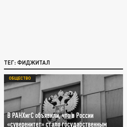
ТЕГ: ФИДЖИТАЛ
ОБЩЕСТВО
В РАНХигС объявили, что в России
«суверенитет» стало государственным