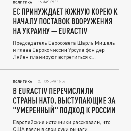
16 МАЯ 09:36
ПОЛИТИКА
ЕС ПРИНУЖДАЕТ ЮЖНУЮ КОРЕЮ К
НАЧАЛУ ПОСТАВОК ВООРУЖЕНИЯ
НА УКРАИНУ — EURACTIV
Председатель Евросовета Шарль Мишель
и глава Еврокомиссии Урсула фон дер
Ляйен планируют встретиться с...
23 НОЯБРЯ 16:56
ПОЛИТИКА
В EURACTIV ПЕРЕЧИСЛИЛИ
СТРАНЫ НАТО, ВЫСТУПАЮЩИЕ ЗА
"УМЕРЕННЫЙ" ПОДХОД К РОССИИ
Европейские источники рассказали, что
США взяли в свои руки рычаги