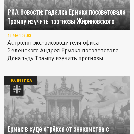
РИА Новости: гадалка Ермака посоветовала
Трампу изучить прогнозы Жириновского
15 МАЯ 05:03
Астролог экс-руководителя офиса
Зеленского Андрея Ермака посоветовала
Дональду Трампу изучить прогнозы...
ПОЛИТИКА
Ермак в суде отрёкся от знакомства с