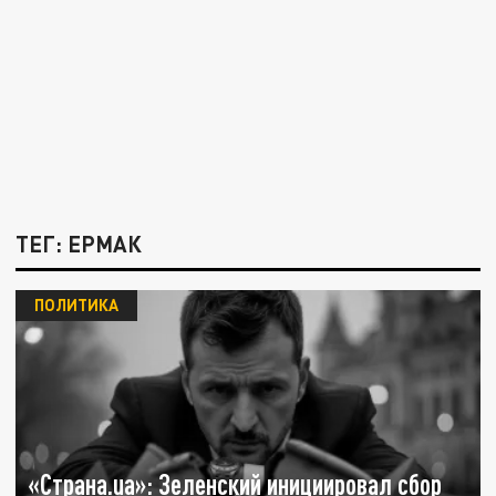
ТЕГ: ЕРМАК
ПОЛИТИКА
«Страна.ua»: Зеленский инициировал сбор