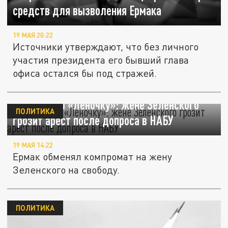
средств для вызволения Ермака
19 МАЯ 20:22
Источники утверждают, что без личного
участия президента его бывший глава
офиса остался бы под стражей.
Ермак сдал «Леночку»: жене Зеленского
ПОЛИТИКА
грозит арест после допроса в НАБУ
19 МАЯ 14:22
Ермак обменял компромат на жену
Зеленского на свободу.
ПОЛИТИКА