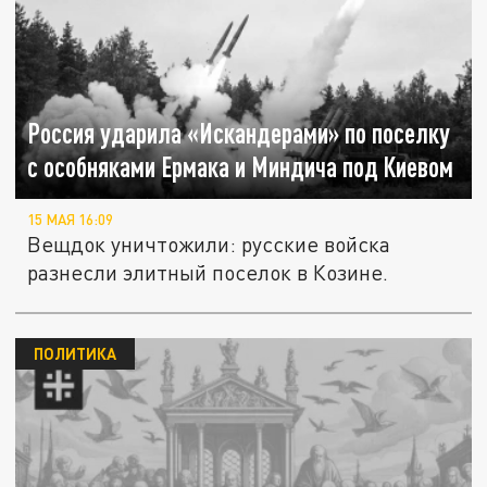
Россия ударила «Искандерами» по поселку
с особняками Ермака и Миндича под Киевом
15 МАЯ 16:09
Вещдок уничтожили: русские войска
разнесли элитный поселок в Козине.
ПОЛИТИКА