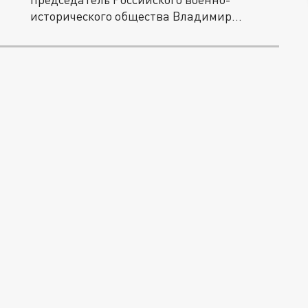
исторического общества Владимир
Мединский...