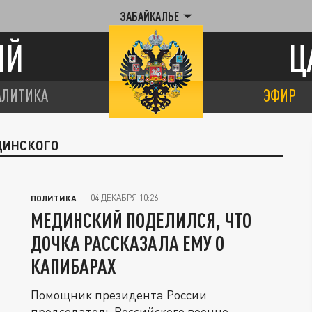
ЗАБАЙКАЛЬЕ
ИЙ
Ц
АЛИТИКА
ЭФИР
ЕДИНСКОГО
04 ДЕКАБРЯ 10:26
ПОЛИТИКА
МЕДИНСКИЙ ПОДЕЛИЛСЯ, ЧТО
ДОЧКА РАССКАЗАЛА ЕМУ О
КАПИБАРАХ
Помощник президента России
председатель Российского военно-