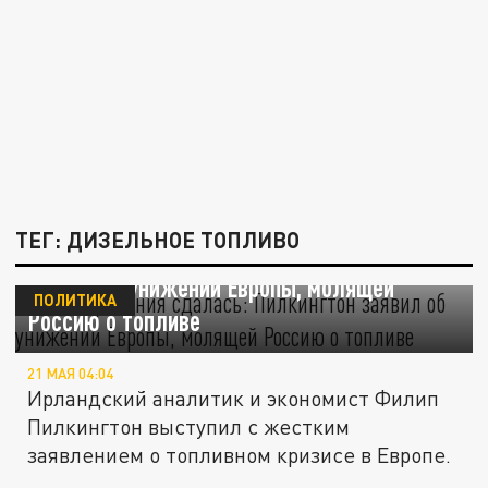
ТЕГ: ДИЗЕЛЬНОЕ ТОПЛИВО
Даже Британия сдалась: Пилкингтон
заявил об унижении Европы, молящей
ПОЛИТИКА
Россию о топливе
21 МАЯ 04:04
Ирландский аналитик и экономист Филип
Пилкингтон выступил с жестким
заявлением о топливном кризисе в Европе.