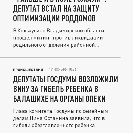
ДЕПУТАТ ВСТАЛ НА ЗАЩИТУ
ОПТИМИЗАЦИИ РОДДОМОВ
В Кольчугино Владимирской области
прошёл митинг против ликвидации
родильного отделения районной
больницы....
19 НОЯБРЯ 10:36
ПРОИСШЕСТВИЯ
ДЕПУТАТЫ ГОСДУМЫ ВОЗЛОЖИЛИ
ВИНУ ЗА ГИБЕЛЬ РЕБЕНКА В
БАЛАШИХЕ НА ОРГАНЫ ОПЕКИ
Глава комитета Госдумы по семейным
делам Нина Останина заявила, что в
гибели обезглавленного ребенка
виноваты...