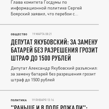
Глава комитета Госдумы по
информационной политике Сергей
Боярский заявил, что перебои с
мобильным интернетом в...
19 МАРТА 08:21
ОБЩЕСТВО
ДЕПУТАТ ЯКУБОВСКИЙ: ЗА ЗАМЕНУ
БАТАРЕЙ БЕЗ РАЗРЕШЕНИЯ ГРОЗИТ
ШТРАФ ДО 1500 РУБЛЕЙ
Депутат Александр Якубовский разъяснил:
за замену батарей без разрешения грозит
штраф до 1500 рублей
19 ЯНВАРЯ 13:16
ПОЛИТИКА
"РАНЬШЕ И В ПОЛЕ РОЖАЛИ":