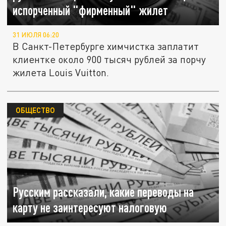
испорченный "фирменный" жилет
31 ИЮЛЯ 06:20
В Санкт-Петербурге химчистка заплатит
клиентке около 900 тысяч рублей за порчу
жилета Louis Vuitton.
ОБЩЕСТВО
Русским рассказали, какие переводы на
карту не заинтересуют налоговую