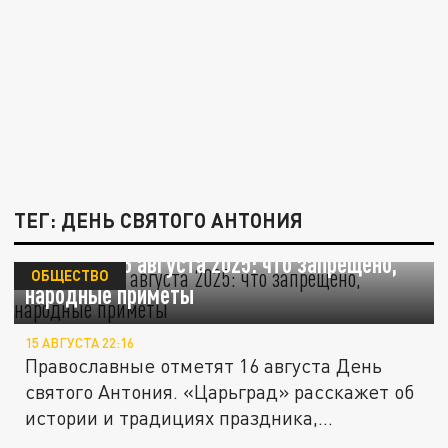
ТЕГ: ДЕНЬ СВЯТОГО АНТОНИЯ
Вихровей 16 августа 2025: что запрещено,
ОБЩЕСТВО
народные приметы
15 АВГУСТА 22:16
Православные отметят 16 августа День
святого Антония. «Царьград» расскажет об
истории и традициях праздника,...