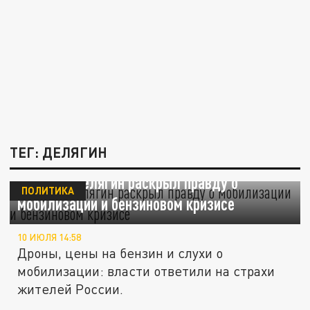
ТЕГ: ДЕЛЯГИН
Депутат Делягин раскрыл правду о
ПОЛИТИКА
мобилизации и бензиновом кризисе
10 ИЮЛЯ 14:58
Дроны, цены на бензин и слухи о
мобилизации: власти ответили на страхи
жителей России.