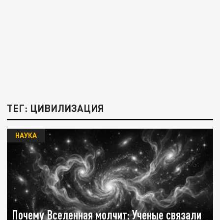
ТЕГ: ЦИВИЛИЗАЦИЯ
НАУКА
Почему Вселенная молчит: Ученые связали