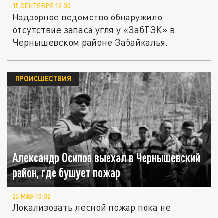
15 СЕНТЯБРЯ 12:30
Надзорное ведомство обнаружило
отсутствие запаса угля у «ЗабТЭК» в
Чернышевском районе Забайкалья.
ПРОИСШЕСТВИЯ
Александр Осипов выехал в Чернышевский
район, где бушует пожар
22 МАЯ 10:32
Локализовать лесной пожар пока не