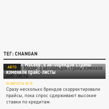
ТЕГ: CHANGAN
Эксперт Мосеев: 6 автобрендов страны
АВТО
изменили прайс-листы
03 АВГУСТА 10:19
Сразу несколько брендов скорректировали
прайсы, пока спрос сдерживают высокие
ставки по кредитам.