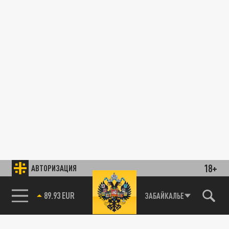
18+
АВТОРИЗАЦИЯ
89.93 EUR
ЗАБАЙКАЛЬЕ