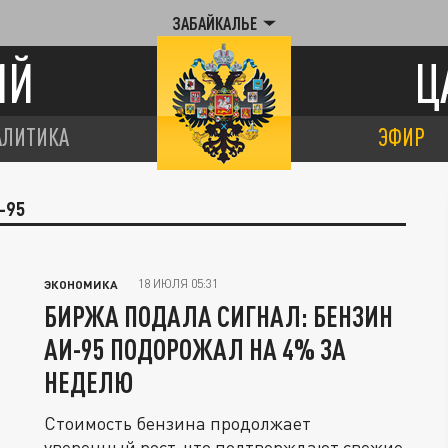
ЗАБАЙКАЛЬЕ
ИЙ
Ц
АЛИТИКА
ЭФИР
-95
18 ИЮЛЯ 05:31
ЭКОНОМИКА
БИРЖА ПОДАЛА СИГНАЛ: БЕНЗИН
АИ-95 ПОДОРОЖАЛ НА 4% ЗА
НЕДЕЛЮ
Стоимость бензина продолжает
уверенный рост, что подтверждают свежие