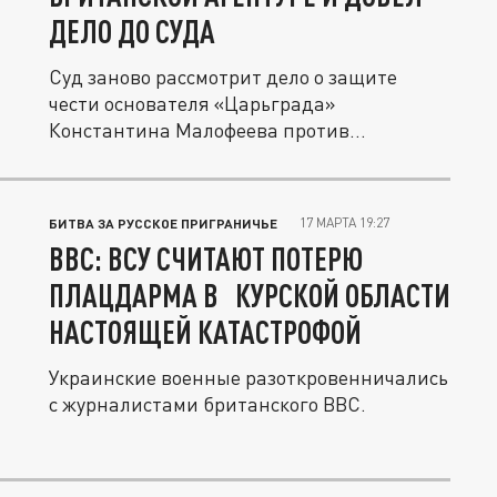
ДЕЛО ДО СУДА
Суд заново рассмотрит дело о защите
чести основателя «Царьграда»
Константина Малофеева против
журналиста BBC,...
17 МАРТА 19:27
БИТВА ЗА РУССКОЕ ПРИГРАНИЧЬЕ
BBC: ВСУ СЧИТАЮТ ПОТЕРЮ
ПЛАЦДАРМА В КУРСКОЙ ОБЛАСТИ
НАСТОЯЩЕЙ КАТАСТРОФОЙ
Украинские военные разоткровенничались
с журналистами британского BBC.