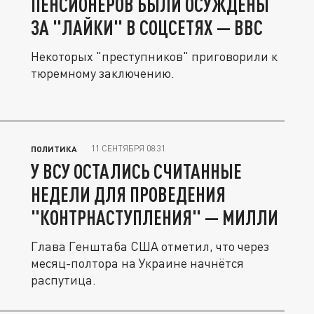
ПЕНСИОНЕРОВ БЫЛИ ОСУЖДЕНЫ
ЗА "ЛАЙКИ" В СОЦСЕТЯХ — BBC
Некоторых "преступников" приговорили к
тюремному заключению.
11 СЕНТЯБРЯ 08:31
ПОЛИТИКА
У ВСУ ОСТАЛИСЬ СЧИТАННЫЕ
НЕДЕЛИ ДЛЯ ПРОВЕДЕНИЯ
"КОНТРНАСТУПЛЕНИЯ" — МИЛЛИ
Глава Генштаба США отметил, что через
месяц-полтора на Украине начнётся
распутица.