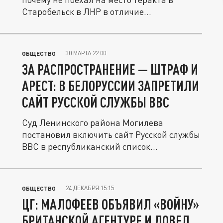
Старобельск в ЛНР в отличие...
30 МАРТА 22:00
ОБЩЕСТВО
ЗА РАСПРОСТРАНЕНИЕ — ШТРАФ И
АРЕСТ: В БЕЛОРУССИИ ЗАПРЕТИЛИ
САЙТ РУССКОЙ СЛУЖБЫ BBC
Суд Ленинского района Могилева
постановил включить сайт Русской службы
BBC в республиканский список...
24 ДЕКАБРЯ 15:15
ОБЩЕСТВО
ЦГ: МАЛОФЕЕВ ОБЪЯВИЛ «ВОЙНУ»
БРИТАНСКОЙ АГЕНТУРЕ И ДОВЕЛ