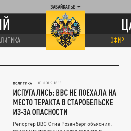
ЗАБАЙКАЛЬЕ
ИЙ
Ц
АЛИТИКА
ЭФИР
03 ИЮНЯ 18:13
ПОЛИТИКА
ИСПУГАЛИСЬ: BBC НЕ ПОЕХАЛА НА
МЕСТО ТЕРАКТА В СТАРОБЕЛЬСКЕ
ИЗ-ЗА ОПАСНОСТИ
Репортер BBC Стив Розенберг объяснил,
почему не поехал на место теракта в