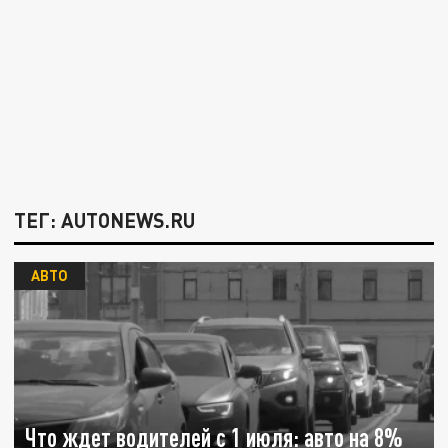
ТЕГ: AUTONEWS.RU
АВТО
Что ждет водителей с 1 июля: авто на 8%