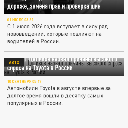
дороже, замена прав и проверка шин
01 ИЮЛЯ 03:31
С 1 июля 2026 года вступает в силу ряд
нововведений, которые повлияют на
водителей в России.
Эксперт Целиков назвал причины высокого
АВТО
спроса на Toyota в России
10 СЕНТЯБРЯ 05:17
Автомобили Toyota в августе впервые за
долгое время вошли в десятку самых
популярных в России.