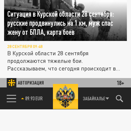
Ситуация в Курской области 28 сентября:
русские продвинулись на 1 км, муж спас
жену от БПЛА, карта боев
28 СЕНТЯБРЯ 09:48
В Курской области 28 сентября
продолжаются тяжелые бои.
Рассказываем, что сегодня происходит в
Курской...
18+
АВТОРИЗАЦИЯ
ПОЛИТИКА
85.64 BRENT
ЗАБАЙКАЛЬЕ