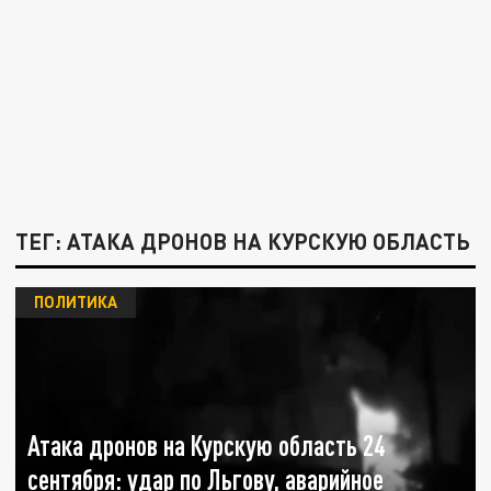
ТЕГ: АТАКА ДРОНОВ НА КУРСКУЮ ОБЛАСТЬ
ПОЛИТИКА
Атака дронов на Курскую область 24
сентября: удар по Льгову, аварийное