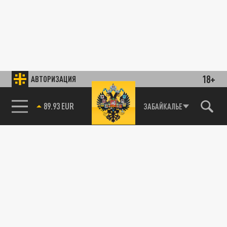
18+
АВТОРИЗАЦИЯ
89.93 EUR
ЗАБАЙКАЛЬЕ