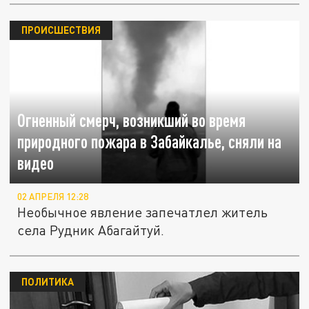
ПРОИСШЕСТВИЯ
Огненный смерч, возникший во время
природного пожара в Забайкалье, сняли на
видео
02 АПРЕЛЯ 12:28
Необычное явление запечатлел житель
села Рудник Абагайтуй.
ПОЛИТИКА