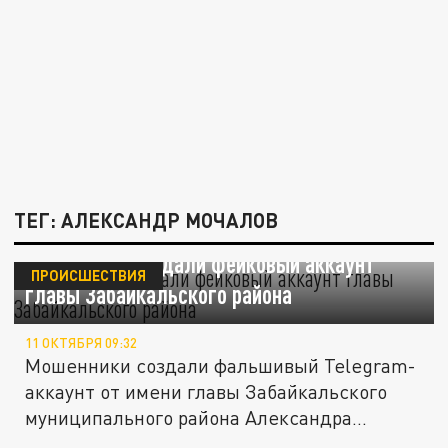
ТЕГ: АЛЕКСАНДР МОЧАЛОВ
Мошенники создали фейковый аккаунт
ПРОИСШЕСТВИЯ
главы Забайкальского района
11 ОКТЯБРЯ 09:32
Мошенники создали фальшивый Telegram-
аккаунт от имени главы Забайкальского
муниципального района Александра...