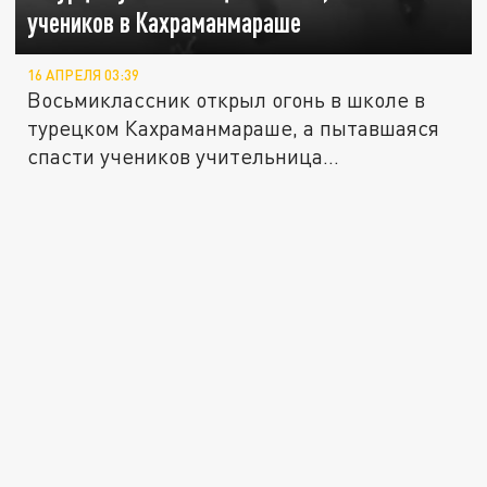
учеников в Кахраманмараше
16 АПРЕЛЯ 03:39
Восьмиклассник открыл огонь в школе в
турецком Кахраманмараше, а пытавшаяся
спасти учеников учительница...