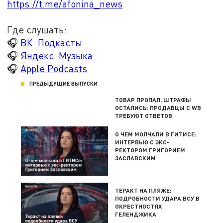
https://t.me/afonina_news
Где слушать:
🎧
ВК. Подкасты
🎧
Яндекс. Музыка
🎧
Apple Podcasts
ПРЕДЫДУЩИЕ ВЫПУСКИ
ТОВАР ПРОПАЛ, ШТРАФЫ
ОСТАЛИСЬ: ПРОДАВЦЫ С WB
ТРЕБУЮТ ОТВЕТОВ
О ЧЕМ МОЛЧАЛИ В ГИТИСЕ:
ИНТЕРВЬЮ С ЭКС-
РЕКТОРОМ ГРИГОРИЕМ
ЗАСЛАВСКИМ
ТЕРАКТ НА ПЛЯЖЕ:
ПОДРОБНОСТИ УДАРА ВСУ В
ОКРЕСТНОСТЯХ
ГЕЛЕНДЖИКА