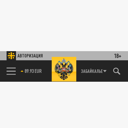
18+
АВТОРИЗАЦИЯ
89.93 EUR
ЗАБАЙКАЛЬЕ