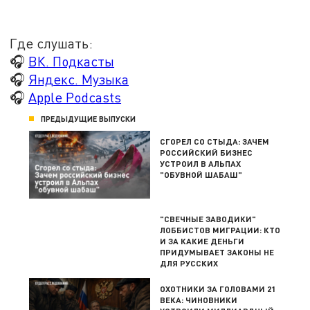
Где слушать:
🎧
ВК. Подкасты
🎧
Яндекс. Музыка
🎧
Apple Podcasts
ПРЕДЫДУЩИЕ ВЫПУСКИ
СГОРЕЛ СО СТЫДА: ЗАЧЕМ
РОССИЙСКИЙ БИЗНЕС
УСТРОИЛ В АЛЬПАХ
"ОБУВНОЙ ШАБАШ"
"СВЕЧНЫЕ ЗАВОДИКИ"
ЛОББИСТОВ МИГРАЦИИ: КТО
И ЗА КАКИЕ ДЕНЬГИ
ПРИДУМЫВАЕТ ЗАКОНЫ НЕ
ДЛЯ РУССКИХ
ОХОТНИКИ ЗА ГОЛОВАМИ 21
ВЕКА: ЧИНОВНИКИ