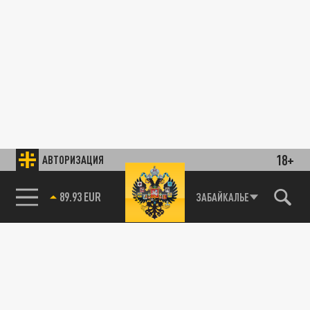
18+
АВТОРИЗАЦИЯ
89.93 EUR
ЗАБАЙКАЛЬЕ