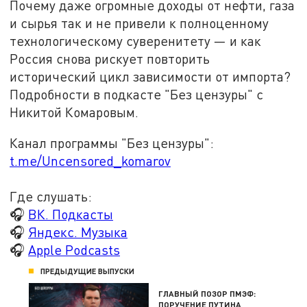
Почему даже огромные доходы от нефти, газа
и сырья так и не привели к полноценному
технологическому суверенитету — и как
Россия снова рискует повторить
исторический цикл зависимости от импорта?
Подробности в подкасте "Без цензуры" с
Никитой Комаровым.
Канал программы "Без цензуры":
t.me/Uncensored_komarov
Где слушать:
🎧
ВК. Подкасты
🎧
Яндекс. Музыка
🎧
Apple Podcasts
ПРЕДЫДУЩИЕ ВЫПУСКИ
ГЛАВНЫЙ ПОЗОР ПМЭФ:
ПОРУЧЕНИЕ ПУТИНА