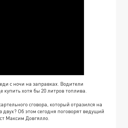
еди с ночи на заправках. Водители
 купить хотя бы 20 литров топлива.
артельного сговора, который отразился на
 в двух? Об этом сегодня поговорят ведущий
ст Максим Довгялло.