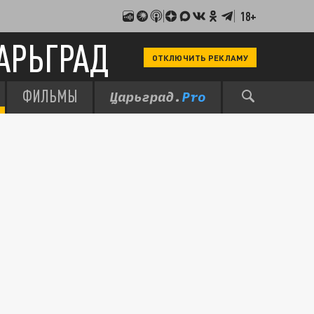
18+
АРЬГРАД
ОТКЛЮЧИТЬ РЕКЛАМУ
ФИЛЬМЫ