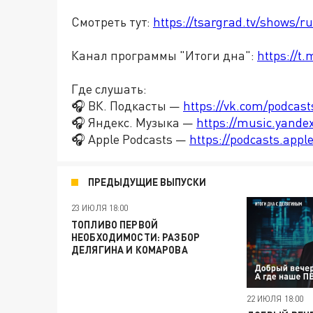
Смотреть тут:
https://tsargrad.tv/shows/r
Канал программы "Итоги дна":
https://t
Где слушать:
🎧 ВК. Подкасты —
https://vk.com/podcas
🎧 Яндекс. Музыка —
https://music.yande
🎧 Apple Podcasts —
https://podcasts.app
ПРЕДЫДУЩИЕ ВЫПУСКИ
23 ИЮЛЯ 18:00
ТОПЛИВО ПЕРВОЙ
НЕОБХОДИМОСТИ: РАЗБОР
ДЕЛЯГИНА И КОМАРОВА
22 ИЮЛЯ 18:00