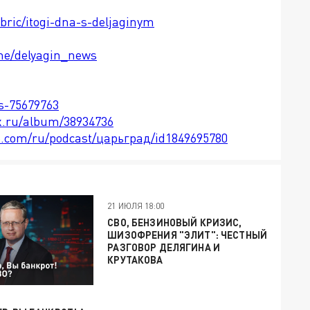
ubric/itogi-dna-s-deljaginym
.me/delyagin_news
ts-75679763
x.ru/album/38934736
le.com/ru/podcast/царьград/id1849695780
21 ИЮЛЯ 18:00
СВО, БЕНЗИНОВЫЙ КРИЗИС,
ШИЗОФРЕНИЯ "ЭЛИТ": ЧЕСТНЫЙ
РАЗГОВОР ДЕЛЯГИНА И
КРУТАКОВА