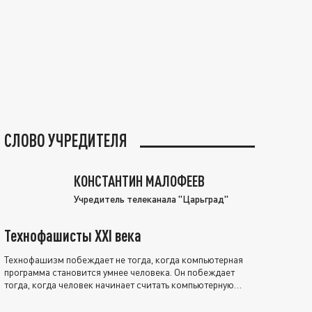
СЛОВО УЧРЕДИТЕЛЯ
КОНСТАНТИН МАЛОФЕЕВ
Учредитель телеканала "Царьград"
Технофашисты XXI века
Технофашизм побеждает не тогда, когда компьютерная
программа становится умнее человека. Он побеждает
тогда, когда человек начинает считать компьютерную
программу нравственно выше себя.