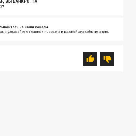
Р, ВЫ БАНКРОТ! А
О?
сывайтесь на наши каналы
ыми узнавайте о главных новостях и важнейших событиях дня.