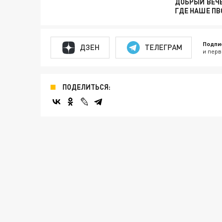
ДОБРЫЙ ВЕЧЕ
ГДЕ НАШЕ ПВ
Подпи
ДЗЕН
ТЕЛЕГРАМ
и перв
ПОДЕЛИТЬСЯ: