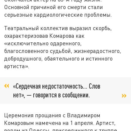
Основной причиной его смерти стали
серьезные кардиологические проблемы.
Театральный коллектив выразил скорбь,
охарактеризовав Комарова как
«исключительно одаренного,
благословенного судьбой, жизнерадостного,
добродушного, обаятельного и истинного
артиста».
«Сердечная недостаточность... Слов
нет», — говорится в сообщении.
Церемония прощания с Владимиром
Комаровым намечена на 1 апреля. Артист,
родом из Одессы, присоединился к труппе