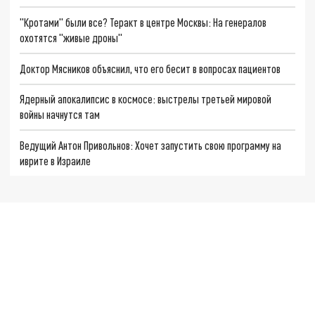
"Кротами" были все? Теракт в центре Москвы: На генералов
охотятся "живые дроны"
Доктор Мясников объяснил, что его бесит в вопросах пациентов
Ядерный апокалипсис в космосе: выстрелы третьей мировой
войны начнутся там
Ведущий Антон Привольнов: Хочет запустить свою программу на
иврите в Израиле