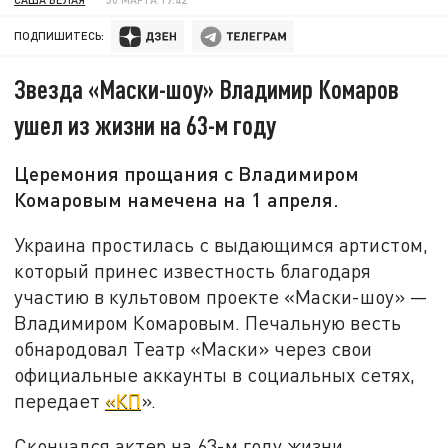
ПОДПИШИТЕСЬ:
Звезда «Маски-шоу» Владимир Комаров
ушел из жизни на 63-м году
Церемония прощания с Владимиром
Комаровым намечена на 1 апреля.
Украина простилась с выдающимся артистом,
который принес известность благодаря
участию в культовом проекте «Маски-шоу» —
Владимиром Комаровым. Печальную весть
обнародовал Театр «Маски» через свои
официальные аккаунты в социальных сетях,
передает
«КП
».
Скончался актер на 63-м году жизни.