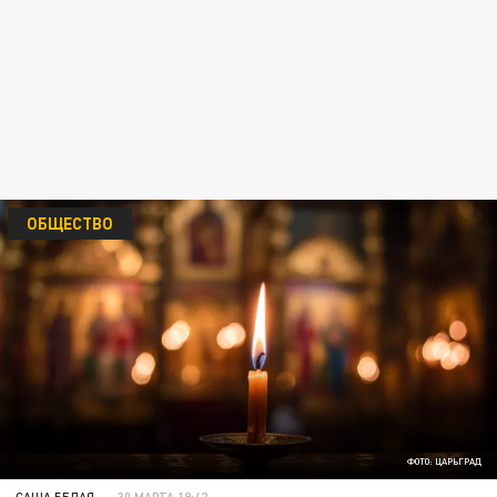
ОБЩЕСТВО
ФОТО: ЦАРЬГРАД
САША БЕЛАЯ
30 МАРТА 19:42