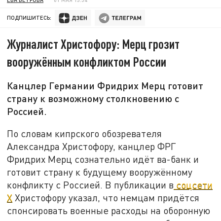
ПОДПИШИТЕСЬ:
Журналист Христофору: Мерц грозит
вооружённым конфликтом России
Канцлер Германии Фридрих Мерц готовит
страну к возможному столкновению с
Россией.
По словам кипрского обозревателя
Александра Христофору, канцлер ФРГ
Фридрих Мерц сознательно идёт ва-банк и
готовит страну к будущему вооружённому
конфликту с Россией. В публикации в
соцсети
X
Христофору указал, что немцам придётся
спонсировать военные расходы на оборонную