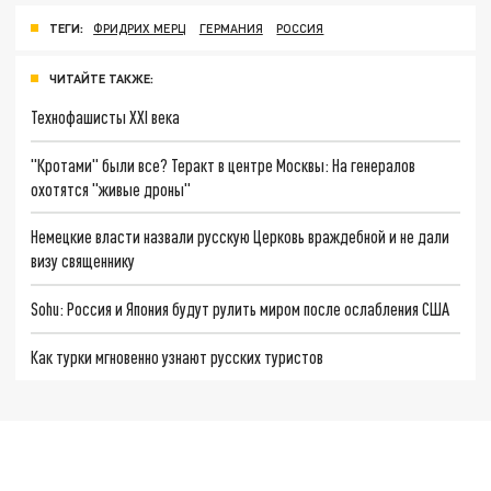
ТЕГИ:
ФРИДРИХ МЕРЦ
ГЕРМАНИЯ
РОССИЯ
ЧИТАЙТЕ ТАКЖЕ:
Технофашисты XXI века
"Кротами" были все? Теракт в центре Москвы: На генералов
охотятся "живые дроны"
Немецкие власти назвали русскую Церковь враждебной и не дали
визу священнику
Sohu: Россия и Япония будут рулить миром после ослабления США
Как турки мгновенно узнают русских туристов