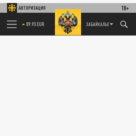
18+
АВТОРИЗАЦИЯ
89.93 EUR
ЗАБАЙКАЛЬЕ