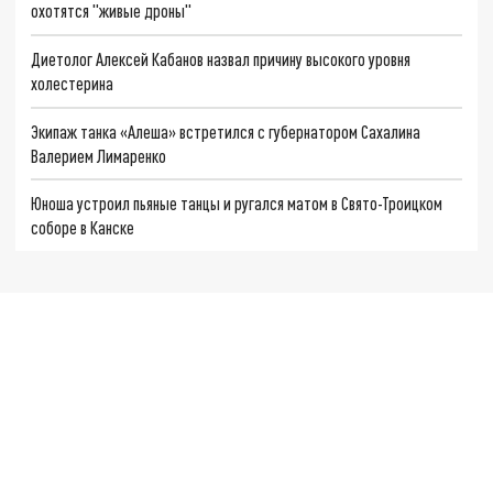
охотятся "живые дроны"
Диетолог Алексей Кабанов назвал причину высокого уровня
холестерина
Экипаж танка «Алеша» встретился с губернатором Сахалина
Валерием Лимаренко
Юноша устроил пьяные танцы и ругался матом в Свято-Троицком
соборе в Канске