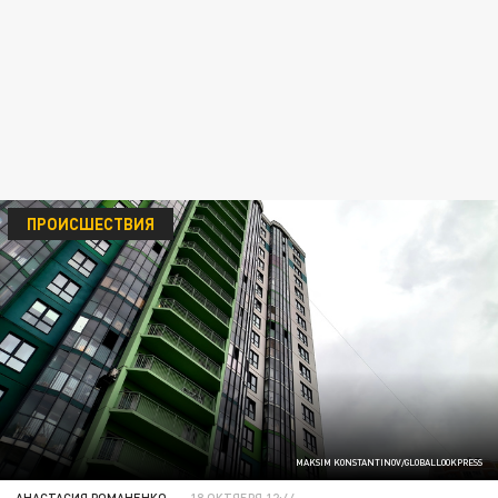
ПРОИСШЕСТВИЯ
MAKSIM KONSTANTINOV/GLOBALLOOKPRESS
АНАСТАСИЯ РОМАНЕНКО
18 ОКТЯБРЯ 12:44