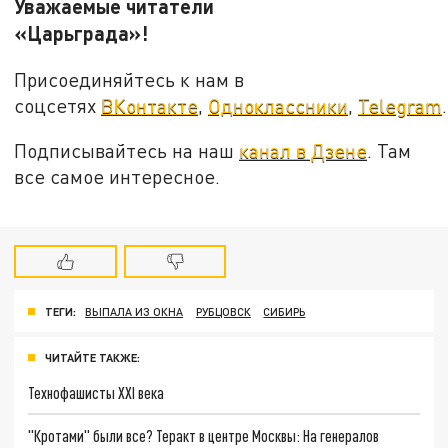
Уважаемые читатели
«Царьграда»!
Присоединяйтесь к нам в
соцсетях
ВКонтакте
,
Одноклассники
,
Telegram
.
Подписывайтесь на наш
канал в Дзене
. Там
все самое интересное.
ТЕГИ:
ВЫПАЛА ИЗ ОКНА
РУБЦОВСК
СИБИРЬ
ЧИТАЙТЕ ТАКЖЕ:
Технофашисты XXI века
"Кротами" были все? Теракт в центре Москвы: На генералов