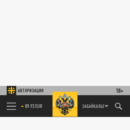
18+
АВТОРИЗАЦИЯ
89.93 EUR
ЗАБАЙКАЛЬЕ