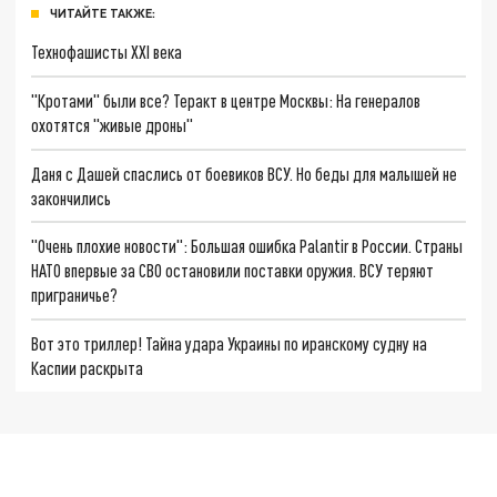
ЧИТАЙТЕ ТАКЖЕ:
Технофашисты XXI века
"Кротами" были все? Теракт в центре Москвы: На генералов
охотятся "живые дроны"
Даня с Дашей спаслись от боевиков ВСУ. Но беды для малышей не
закончились
"Очень плохие новости": Большая ошибка Palantir в России. Страны
НАТО впервые за СВО остановили поставки оружия. ВСУ теряют
приграничье?
Вот это триллер! Тайна удара Украины по иранскому судну на
Каспии раскрыта