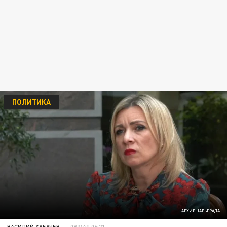
ПОЛИТИКА
АРХИВ ЦАРЬГРАДА
ВАСИЛИЙ ХАБАЧЕВ
09 МАЯ 06:21