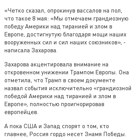
«Четко сказал, опрокинув вассалов на пол,
что такое 8 мая: «Мы отмечаем грандиозную
победу Америки над тиранией и злом в
Европе, достигнутую благодаря мощи наших
вооруженных сил и сил наших союзников», -
написала Захарова.
Захарова акцентировала внимание на
откровенном унижении Трампом Европы. Она
отметила, что Трамп в своем документе
назвал события исключительно «грандиозной
победой Америки над тиранией и злом в
Европе», полностью проигнорировав
европейцев.
А пока США и Запад спорят о том, кто
главнее, Россия гордо несет Знамя Победы.