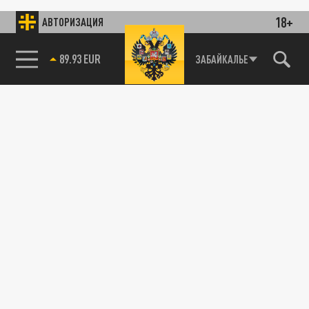
18+
АВТОРИЗАЦИЯ
89.93 EUR
ЗАБАЙКАЛЬЕ