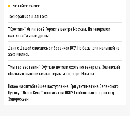
ЧИТАЙТЕ ТАКЖЕ:
Технофашисты XXI века
"Кротами" были все? Теракт в центре Москвы: На генералов
охотятся "живые дроны"
Даня с Дашей спаслись от боевиков ВСУ. Но беды для малышей не
закончились
"Мы вас заставим": Жуткие детали охоты на генерала. Зеленский
объяснил главный смысл теракта в центре Москвы
Новое масштабнейшее наступление. Три ультиматума Зеленского
Путину. "Львов Кима" поставят на ПВО? Глобальный прорыв под
Запорожьем