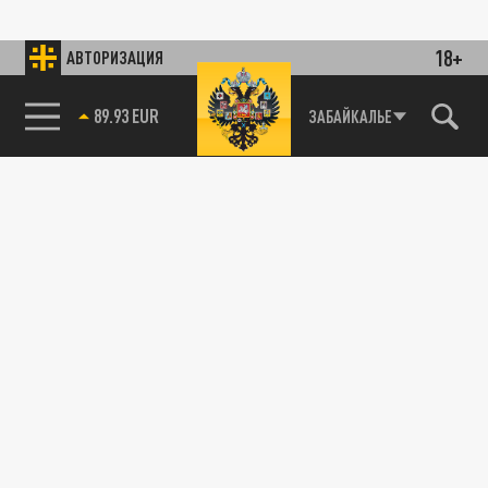
18+
АВТОРИЗАЦИЯ
89.93 EUR
ЗАБАЙКАЛЬЕ