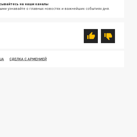
сывайтесь на наши каналы
ыми узнавайте о главных новостях и важнейших событиях дня.
ША
СДЕЛКА С АРМЕНИЕЙ