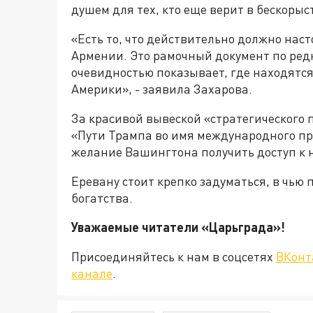
душем для тех, кто еще верит в бескоры
«Есть то, что действительно должно на
Армении. Это рамочный документ по ред
очевидностью показывает, где находят
Америки», - заявила Захарова.
За красивой вывеской «стратегического
«Пути Трампа во имя международного п
желание Вашингтона получить доступ к 
Еревану стоит крепко задуматься, в чью
богатства.
Уважаемые читатели «Царьграда
Присоединяйтесь к нам в соцсетях
ВКонт
канале
.