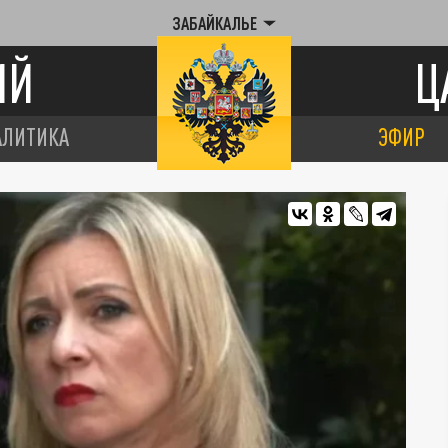
ЗАБАЙКАЛЬЕ
ИЙ
Ц
АЛИТИКА
ЭФИР