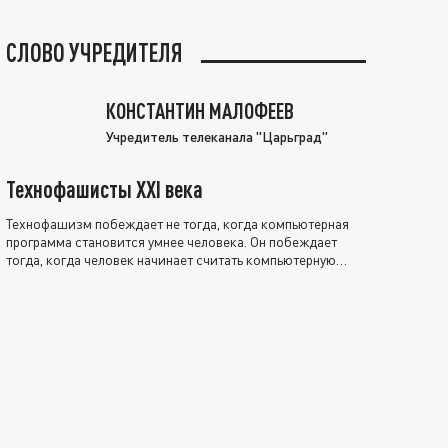
СЛОВО УЧРЕДИТЕЛЯ
КОНСТАНТИН МАЛОФЕЕВ
Учредитель телеканала "Царьград"
Технофашисты XXI века
Технофашизм побеждает не тогда, когда компьютерная
программа становится умнее человека. Он побеждает
тогда, когда человек начинает считать компьютерную
программу нравственно выше себя.