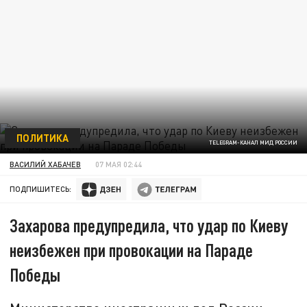
ПОЛИТИКА
TELEGRAM-КАНАЛ МИД РОССИИ
ВАСИЛИЙ ХАБАЧЕВ
07 МАЯ 02:44
ПОДПИШИТЕСЬ:
Захарова предупредила, что удар по Киеву
неизбежен при провокации на Параде
Победы