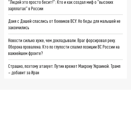
"Людей это просто бесит!": Кто и как создал миф о "высоких
зарплатах" в России
Даня с Дашей спаслись от боевиков ВСУ. Но беды для малышей не
закончились
Новости сильно хуже, чем докладывали. Враг форсировал реку.
Оборона провалена. Кто по глупости спалил позиции ВС России на
важнейшем фронте?
Страшно, поэтому атакует. Путин врежет Макрону Украиной. Трамп
– добавит за Иран