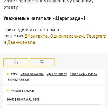
может привести к мгновенному военному
ответу.
Уважаемые читатели «Царьграда»!
Присоединяйтесь к нам в
соцсетях
ВКонтакте
,
Одноклассники
,
Telegram
и
Дзен-канале
.
ТЕГИ:
МАРИЯ ЗАХАРОВА
УДАР ПО КИЕВУ
ПРОВОКАЦИИ КИЕВА
ПАРАД ПОБЕДЫ
ЧИТАЙТЕ ТАКЖЕ:
Технофашисты XXI века