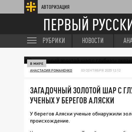
АВТОРИЗАЦИЯ
ПЕРВЫЙ РУССК
РУБРИКИ
НОВОСТИ
АН
В МИРЕ
АНАСТАСИЯ РОМАНЕНКО
03 СЕНТЯБРЯ 2025 12:12
ЗАГАДОЧНЫЙ ЗОЛОТОЙ ШАР С Г
УЧЕНЫХ У БЕРЕГОВ АЛЯСКИ
У берегов Аляски ученые обнаружили зол
происхождение.