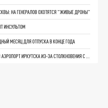
ОСКВЫ: НА ГЕНЕРАЛОВ ОХОТЯТСЯ "ЖИВЫЕ ДРОНЫ"
ИТ ИНСУЛЬТОМ
НЫЙ МЕСЯЦ ДЛЯ ОТПУСКА В КОНЦЕ ГОДА
ЛЕТЕВШИЙ ВО ВЬЕТНАМ САМОЛЕТ ВЕРНУЛСЯ В АЭРОПОРТ ИРКУТСКА ИЗ-ЗА СТОЛКНОВЕНИЯ С ПТИЦЕЙ