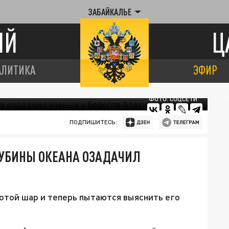
ЗАБАЙКАЛЬЕ
ИЙ
Ц
АЛИТИКА
ЭФИР
ФОТО: СОЦСЕТИ
ПОДПИШИТЕСЬ:
ЛУБИНЫ ОКЕАНА ОЗАДАЧИЛ
отой шар и теперь пытаются выяснить его