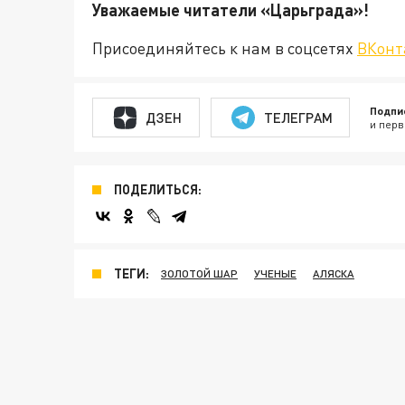
Уважаемые читатели «Царьгра
Присоединяйтесь к нам в соцсетях
ВКонт
Подпи
ДЗЕН
ТЕЛЕГРАМ
и перв
ПОДЕЛИТЬСЯ:
ТЕГИ:
ЗОЛОТОЙ ШАР
УЧЕНЫЕ
АЛЯСКА