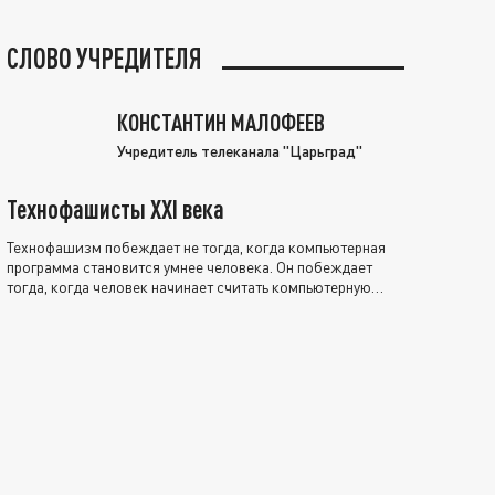
СЛОВО УЧРЕДИТЕЛЯ
КОНСТАНТИН МАЛОФЕЕВ
Учредитель телеканала "Царьград"
Технофашисты XXI века
Технофашизм побеждает не тогда, когда компьютерная
программа становится умнее человека. Он побеждает
тогда, когда человек начинает считать компьютерную
программу нравственно выше себя.