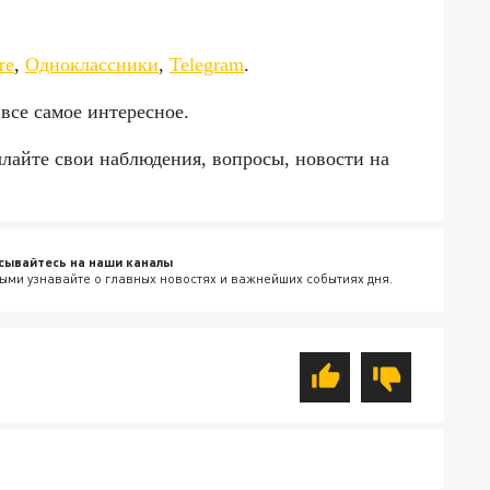
да»!
те
,
Одноклассники
,
Telegram
.
 все самое интересное.
ылайте свои наблюдения, вопросы, новости на
сывайтесь на наши каналы
ыми узнавайте о главных новостях и важнейших событиях дня.