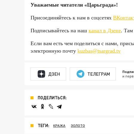
Уважаемые читатели «Царьгра
Присоединяйтесь к нам в соцсетях
ВКонтак
Подписывайтесь на наш
канал в Дзене
. Там
Если вам есть чем поделиться с нами, прис
электронную почту
kuzbas@tsargrad.tv
Подпи
ДЗЕН
ТЕЛЕГРАМ
и перв
ПОДЕЛИТЬСЯ:
ТЕГИ:
КРАЖА
ЗОЛОТО