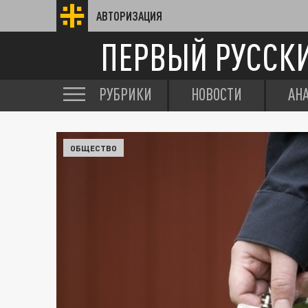
АВТОРИЗАЦИЯ
ПЕРВЫЙ РУССК
РУБРИКИ
НОВОСТИ
АН
ОБЩЕСТВО