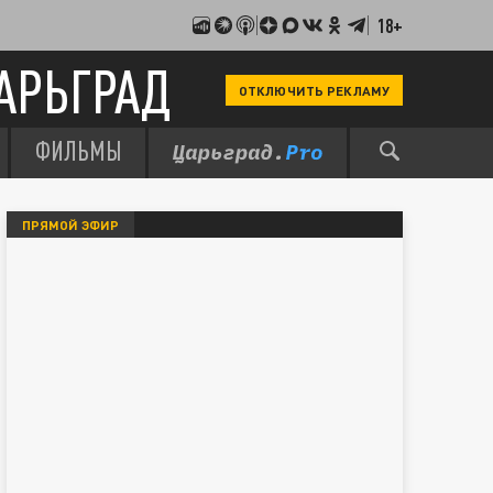
18+
АРЬГРАД
ОТКЛЮЧИТЬ РЕКЛАМУ
ФИЛЬМЫ
ПРЯМОЙ ЭФИР