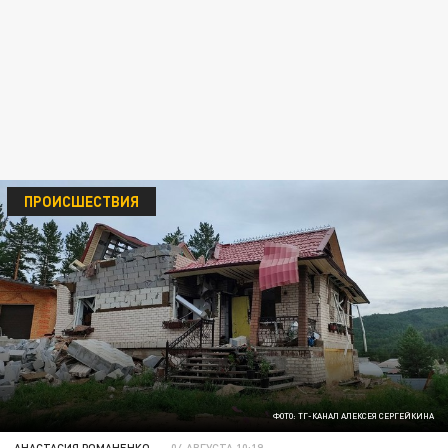
ПРОИСШЕСТВИЯ
ФОТО: ТГ-КАНАЛ АЛЕКСЕЯ СЕРГЕЙКИНА
АНАСТАСИЯ РОМАНЕНКО
04 АВГУСТА 10:19