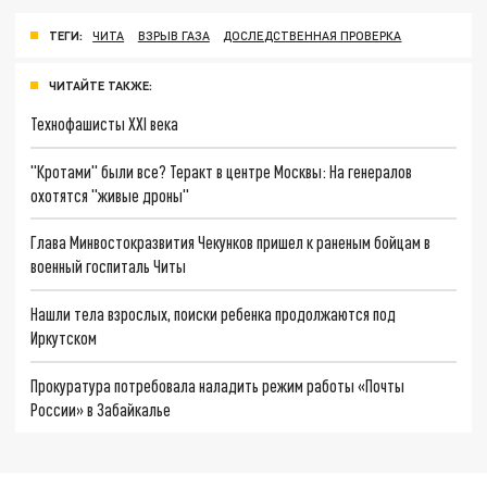
ТЕГИ:
ЧИТА
ВЗРЫВ ГАЗА
ДОСЛЕДСТВЕННАЯ ПРОВЕРКА
ЧИТАЙТЕ ТАКЖЕ:
Технофашисты XXI века
"Кротами" были все? Теракт в центре Москвы: На генералов
охотятся "живые дроны"
Глава Минвостокразвития Чекунков пришел к раненым бойцам в
военный госпиталь Читы
Нашли тела взрослых, поиски ребенка продолжаются под
Иркутском
Прокуратура потребовала наладить режим работы «Почты
России» в Забайкалье