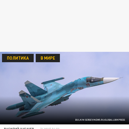
ПОЛИТИКА
В МИРЕ
BULKIN SERGEY/NEWS.RU/GLOBALLOOKPRESS
ВАСИЛИЙ ХАБАЧЕВ
24 МАЯ 04:01