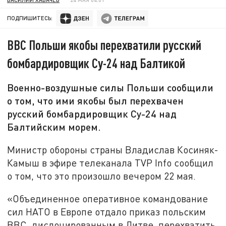
ПОДПИШИТЕСЬ:
ВВС Польши якобы перехватили русский
бомбардировщик Су-24 над Балтикой
Военно-воздушные силы Польши сообщили
о том, что ими якобы был перехвачен
русский бомбардировщик Су-24 над
Балтийским морем.
Министр обороны страны Владислав Косиняк-
Камыш в эфире телеканала TVP Info сообщил
о том, что это произошло вечером 22 мая.
«Объединенное оперативное командование
сил НАТО в Европе отдало приказ польским
ВВС, дислоцированным в Литве, перехватить