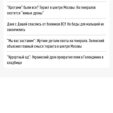
"Кротами" были все? Теракт в центре Москвы: На генералов
охотятся "живые дроны"
Даня с Дашей спаслись от боевиков ВСУ. Но беды для малышей не
закончились
"Мы вас заставим": Жуткие детали охоты на генерала. Зеленский
объяснил главный смысл теракта в центре Москвы
"Курортный ад": Украинский дрон превратил пляж в Геленджике в
кладбище