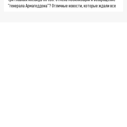
"генерала Армагеддона"? Отличные новости, которые ждали все