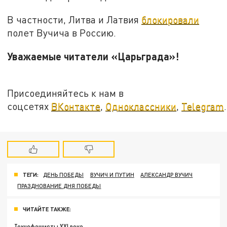
В частности, Литва и Латвия
блокировали
полет Вучича в Россию.
Уважаемые читатели «Царьграда»!
Присоединяйтесь к нам в
соцсетях
ВКонтакте
,
Одноклассники
,
Telegram
.
ТЕГИ:
ДЕНЬ ПОБЕДЫ
ВУЧИЧ И ПУТИН
АЛЕКСАНДР ВУЧИЧ
ПРАЗДНОВАНИЕ ДНЯ ПОБЕДЫ
ЧИТАЙТЕ ТАКЖЕ:
Технофашисты XXI века