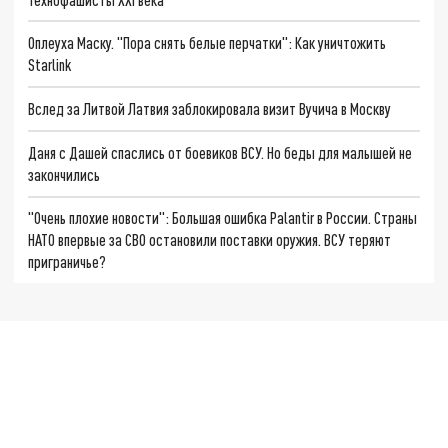
Оплеуха Маску. "Пора снять белые перчатки": Как уничтожить
Starlink
Вслед за Литвой Латвия заблокировала визит Вучича в Москву
Даня с Дашей спаслись от боевиков ВСУ. Но беды для малышей не
закончились
"Очень плохие новости": Большая ошибка Palantir в России. Страны
НАТО впервые за СВО остановили поставки оружия. ВСУ теряют
приграничье?