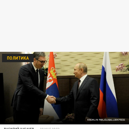
ПОЛИТИКА
KREMLIN POOL/GLOBALLOOKPRESS
ВАСИЛИЙ ХАБАЧЕВ
09 МАЯ 09:50