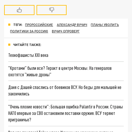
ТЕГИ:
ПРОРОССИЙСКИЕ
АЛЕКСАНДР ВУЧИЧ
ПЛАНЫ УВОЛИТЬ
ПОЛИТИКИ ЗА РОССИЮ
ВУЧИЧ ОПРОВЕРГ
ЧИТАЙТЕ ТАКЖЕ:
Технофашисты XXI века
"Кротами" были все? Теракт в центре Москвы: На генералов
охотятся "живые дроны"
Даня с Дашей спаслись от боевиков ВСУ. Но беды для малышей не
закончились
"Очень плохие новости": Большая ошибка Palantir в России. Страны
НАТО впервые за СВО остановили поставки оружия. ВСУ теряют
приграничье?