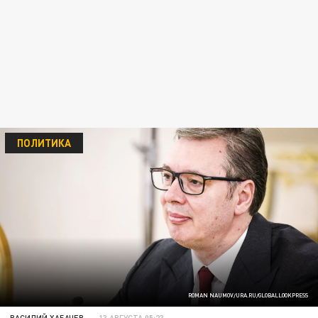
ПОЛИТИКА
ROMAN NAUMOV/URA.RU/GLOBALLOOKPRESS
ВАСИЛИЙ ХАБАЧЕВ
13 АВГУСТА 05:23