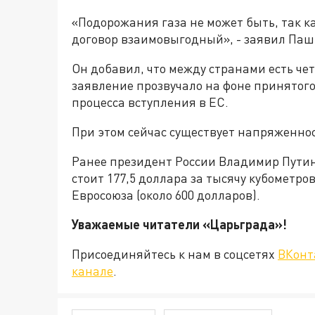
«Подорожания газа не может быть, так ка
договор взаимовыгодный», - заявил Па
Он добавил, что между странами есть че
заявление прозвучало на фоне принятого
процесса вступления в ЕС.
При этом сейчас существует напряженно
Ранее президент России Владимир Путин 
стоит 177,5 доллара за тысячу кубометров
Евросоюза (около 600 долларов).
Уважаемые читатели «Царьграда
Присоединяйтесь к нам в соцсетях
ВКонт
канале
.