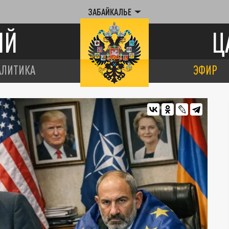
ЗАБАЙКАЛЬЕ
ИЙ
Ц
АЛИТИКА
ЭФИР