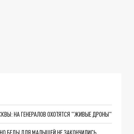
ОСКВЫ: НА ГЕНЕРАЛОВ ОХОТЯТСЯ "ЖИВЫЕ ДРОНЫ"
. НО БЕДЫ ДЛЯ МАЛЫШЕЙ НЕ ЗАКОНЧИЛИСЬ