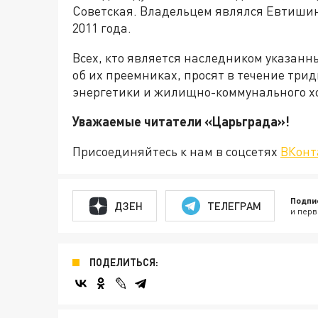
Советская. Владельцем являлся Евтишин
2011 года.
Всех, кто является наследником указан
об их преемниках, просят в течение три
энергетики и жилищно-коммунального х
Уважаемые читатели «Царьгра
Присоединяйтесь к нам в соцсетях
ВКонт
Подпи
ДЗЕН
ТЕЛЕГРАМ
и перв
ПОДЕЛИТЬСЯ: