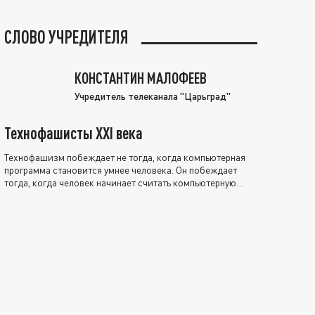
СЛОВО УЧРЕДИТЕЛЯ
КОНСТАНТИН МАЛОФЕЕВ
Учредитель телеканала "Царьград"
Технофашисты XXI века
Технофашизм побеждает не тогда, когда компьютерная
программа становится умнее человека. Он побеждает
тогда, когда человек начинает считать компьютерную
программу нравственно выше себя.