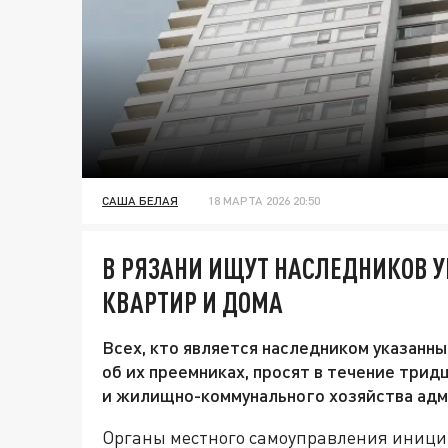
САША БЕЛАЯ
18 МАРТА 2026 20:50
В РЯЗАНИ ИЩУТ НАСЛЕДНИКОВ 
КВАРТИР И ДОМА
Всех, кто является наследником указанн
об их преемниках, просят в течение трид
и жилищно-коммунального хозяйства адм
Органы местного самоуправления иници