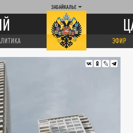
ЗАБАЙКАЛЬЕ
ИЙ
Ц
АЛИТИКА
ЭФИР