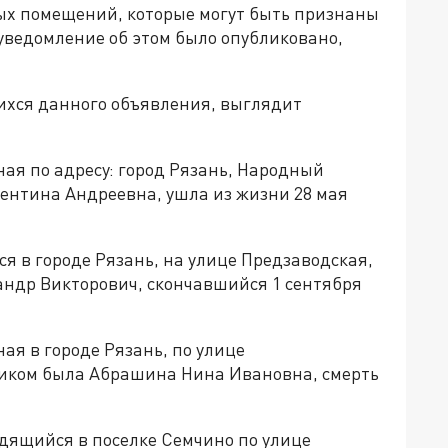
ых помещений, которые могут быть признаны
ведомление об этом было опубликовано,
ихся данного объявления, выглядит
ая по адресу: город Рязань, Народный
лентина Андреевна, ушла из жизни 28 мая
я в городе Рязань, на улице Предзаводская,
андр Викторович, скончавшийся 1 сентября
ая в городе Рязань, по улице
ником была Абрашина Нина Ивановна, смерть
дящийся в поселке Семчино по улице