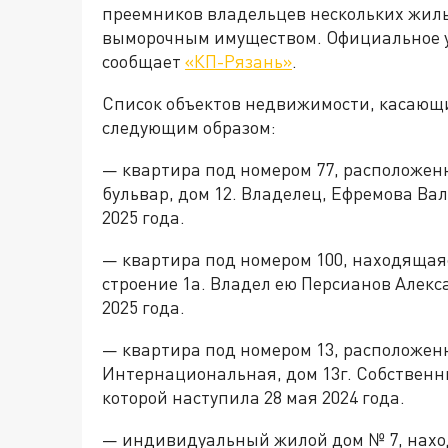
преемников владельцев нескольких жил
выморочным имуществом. Официальное у
сообщает
«КП-Рязань»
.
Список объектов недвижимости, касающ
следующим образом:
— квартира под номером 77, расположенн
бульвар, дом 12. Владелец, Ефремова Ва
2025 года.
— квартира под номером 100, находящаяс
строение 1а. Владел ею Персианов Алекс
2025 года.
— квартира под номером 13, расположенн
Интернациональная, дом 13г. Собствен
которой наступила 28 мая 2024 года.
— индивидуальный жилой дом № 7, нахо