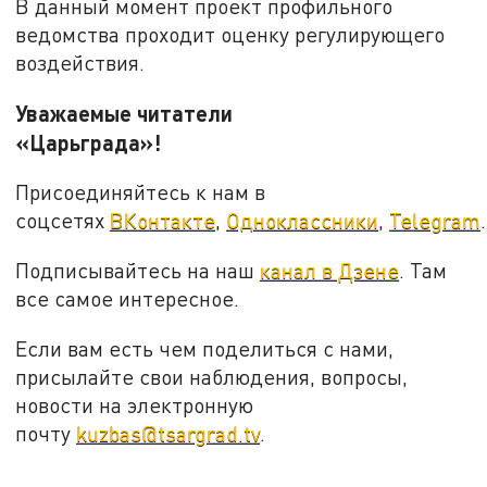
В данный момент проект профильного
ведомства проходит оценку регулирующего
воздействия.
Уважаемые читатели
«Царьграда»!
Присоединяйтесь к нам в
соцсетях
ВКонтакте
,
Одноклассники
,
Telegram
.
Подписывайтесь на наш
канал в Дзене
. Там
все самое интересное.
Если вам есть чем поделиться с нами,
присылайте свои наблюдения, вопросы,
новости на электронную
почту
kuzbas@tsargrad.tv
.