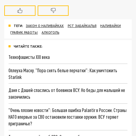
ТЕГИ:
ЗАКОН О НАЛИВАЙКАХ
РСТ ЗАБАЙКАЛЬЯ
НАЛИВАЙКИ
ГРАФИК РАБОТЫ
АЛКОГОЛЬ
ЧИТАЙТЕ ТАКЖЕ:
Технофашисты XXI века
Оплеуха Маску. "Пора снять белые перчатки": Как уничтожить
Starlink
Даня с Дашей спаслись от боевиков ВСУ. Но беды для малышей не
закончились
"Очень плохие новости": Большая ошибка Palantir в России. Страны
НАТО впервые за СВО остановили поставки оружия. ВСУ теряют
приграничье?