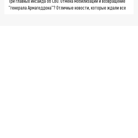
Три главных инсайда об СВО. Отмена мобилизации и возвращение
"генерала Армагеддона"? Отличные новости, которые ждали все