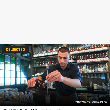
ОБЩЕСТВО
PETROV SERGEY/GLOBALLOOKPRESS
АНАСТАСИЯ РОМАНЕНКО
11 АПРЕЛЯ 10:26