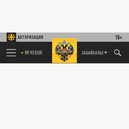
18+
АВТОРИЗАЦИЯ
89.93 EUR
ЗАБАЙКАЛЬЕ